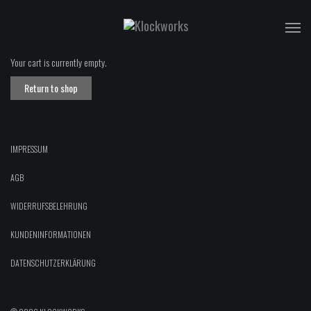
T
na
Your cart is currently empty.
Return to shop
IMPRESSUM
AGB
WIDERRUFSBELEHRUNG
KUNDENINFORMATIONEN
DATENSCHUTZERKLÄRUNG